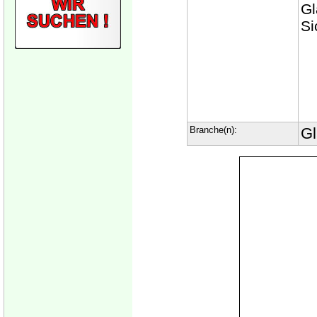
Gl
Si
Branche(n):
Gl