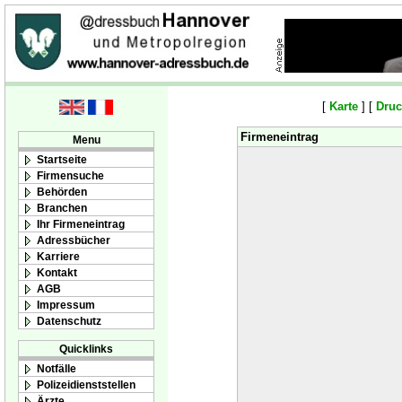
[
Karte
] [
Druc
Firmeneintrag
Menu
Startseite
Firmensuche
Behörden
Branchen
Ihr Firmeneintrag
Adressbücher
Karriere
Kontakt
AGB
Impressum
Datenschutz
Quicklinks
Notfälle
Polizeidienststellen
Ärzte