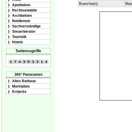
Branche(n):
Mas
Apotheken
Rechtsanwälte
Architekten
Notdienste
Sachverständige
Steuerberater
Touristik
Hotels
Seitenzugriffe
360° Panoramen
Altes Rathaus
Marktplatz
Kröpcke