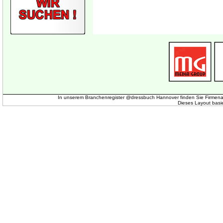
In unserem Branchenregister @dressbuch Hannover finden Sie Firmena
Dieses Layout basi