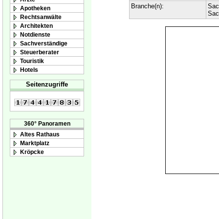
Branche(n):
Sac
Apotheken
Sac
Rechtsanwälte
Architekten
Notdienste
Sachverständige
Steuerberater
Touristik
Hotels
Seitenzugriffe
360° Panoramen
Altes Rathaus
Marktplatz
Kröpcke