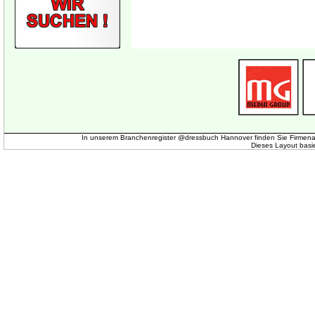
In unserem Branchenregister @dressbuch Hannover finden Sie Firmena
Dieses Layout basi