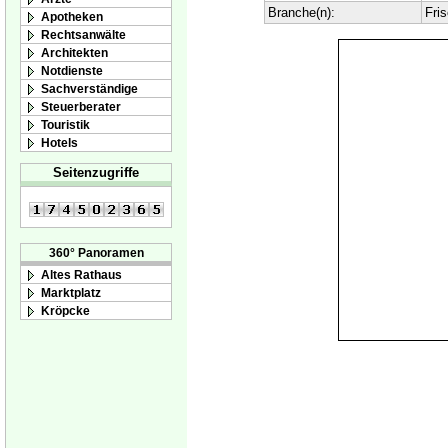
Branche(n):
Fri
Apotheken
Rechtsanwälte
Architekten
Notdienste
Sachverständige
Steuerberater
Touristik
Hotels
Seitenzugriffe
360° Panoramen
Altes Rathaus
Marktplatz
Kröpcke