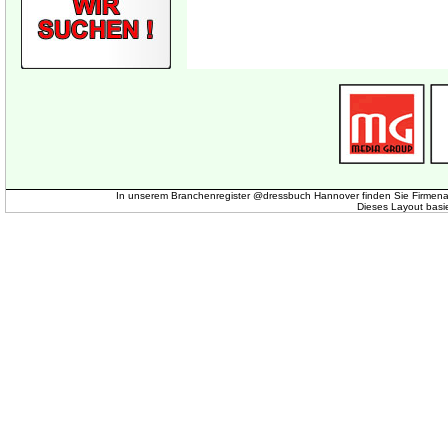
In unserem Branchenregister @dressbuch Hannover finden Sie Firmena
Dieses Layout basi