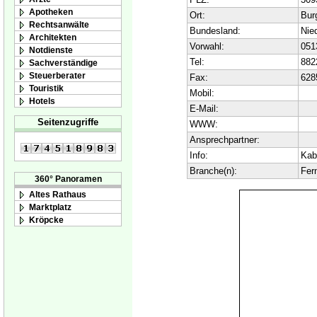
Apotheken
Ort:
Bur
Rechtsanwälte
Bundesland:
Nie
Architekten
Vorwahl:
051
Notdienste
Tel:
882
Sachverständige
Steuerberater
Fax:
628
Touristik
Mobil:
Hotels
E-Mail:
Seitenzugriffe
WWW:
Ansprechpartner:
Info:
Kab
Branche(n):
Fer
360° Panoramen
Altes Rathaus
Marktplatz
Kröpcke