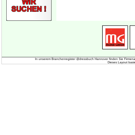
In unserem Branchenregister @dressbuch Hannover finden Sie Firmena
Dieses Layout basi