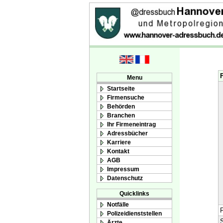
Menu
Startseite
Firmensuche
Behörden
Branchen
Ihr Firmeneintrag
Adressbücher
Karriere
Kontakt
AGB
Impressum
Datenschutz
Quicklinks
Notfälle
F
Polizeidienststellen
S
Ärzte