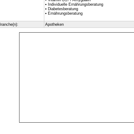
• Individuelle Ernährungsberatung
• Diabetesberatung
• Ernährungsberatung
ranche(n):
Apotheken