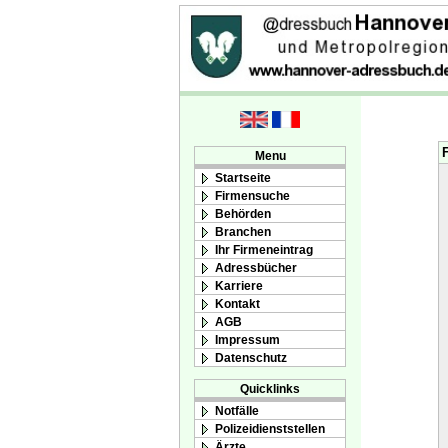
Menu
Startseite
Firmensuche
Behörden
Branchen
Ihr Firmeneintrag
Adressbücher
Karriere
Kontakt
AGB
Impressum
Datenschutz
Quicklinks
Notfälle
Polizeidienststellen
Ärzte