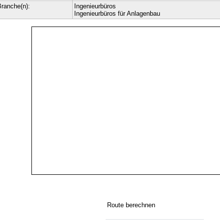
ranche(n):
Ingenieurbüros
Ingenieurbüros für Anlagenbau
Route berechnen