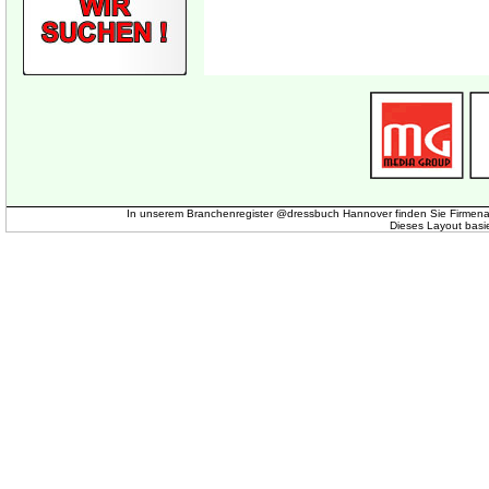
In unserem Branchenregister @dressbuch Hannover finden Sie Firmena
Dieses Layout basi