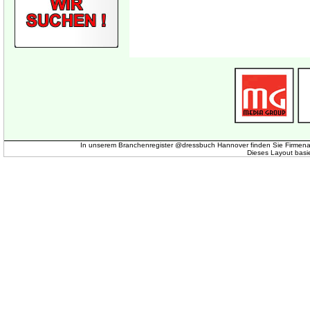
In unserem Branchenregister @dressbuch Hannover finden Sie Firmena
Dieses Layout basi