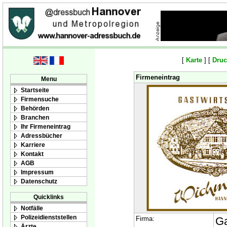
[
Karte
] [
Druc
Firmeneintrag
Menu
Startseite
Firmensuche
Behörden
Branchen
Ihr Firmeneintrag
Adressbücher
Karriere
Kontakt
AGB
Impressum
Datenschutz
Quicklinks
Notfälle
Polizeidienststellen
Firma:
Ga
Ärzte