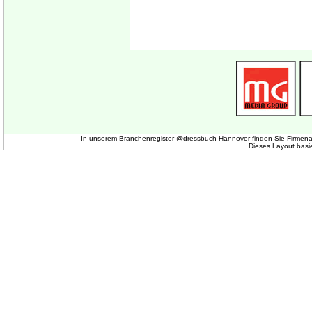
In unserem Branchenregister @dressbuch Hannover finden Sie Firmena
Dieses Layout basi