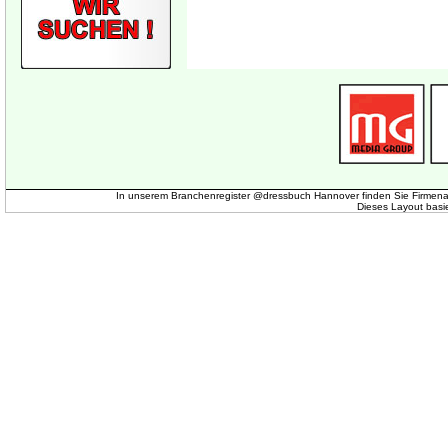
In unserem Branchenregister @dressbuch Hannover finden Sie Firmena
Dieses Layout basi