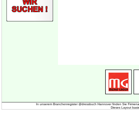
In unserem Branchenregister @dressbuch Hannover finden Sie Firmena
Dieses Layout basi