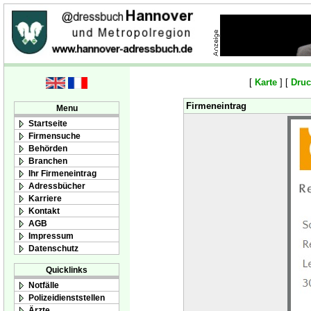
[
Karte
] [
Druc
Firmeneintrag
Menu
Startseite
Firmensuche
Behörden
Branchen
Ihr Firmeneintrag
Adressbücher
Karriere
Kontakt
AGB
Impressum
Datenschutz
Quicklinks
Notfälle
Polizeidienststellen
Ärzte