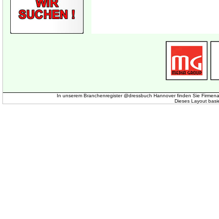
In unserem Branchenregister @dressbuch Hannover finden Sie Firmena
Dieses Layout basi