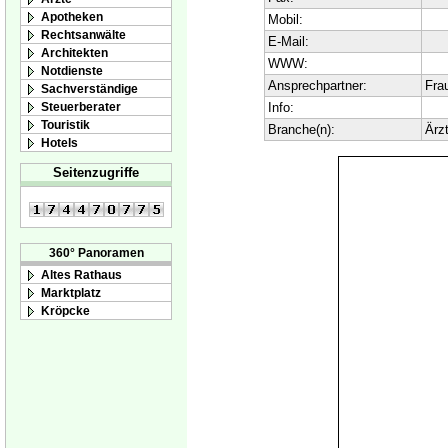
Apotheken
Mobil:
Rechtsanwälte
E-Mail:
Architekten
WWW:
Notdienste
Ansprechpartner:
Fra
Sachverständige
Steuerberater
Info:
Touristik
Branche(n):
Ärz
Hotels
Seitenzugriffe
360° Panoramen
Altes Rathaus
Marktplatz
Kröpcke