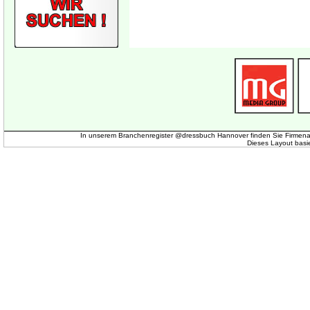
In unserem Branchenregister @dressbuch Hannover finden Sie Firmena
Dieses Layout basi