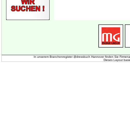
In unserem Branchenregister @dressbuch Hannover finden Sie Firmena
Dieses Layout basi