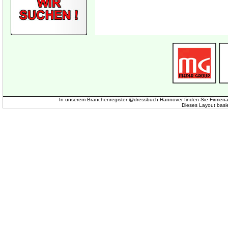
In unserem Branchenregister @dressbuch Hannover finden Sie Firmena
Dieses Layout basi