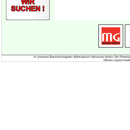
In unserem Branchenregister @dressbuch Hannover finden Sie Firmena
Dieses Layout basi