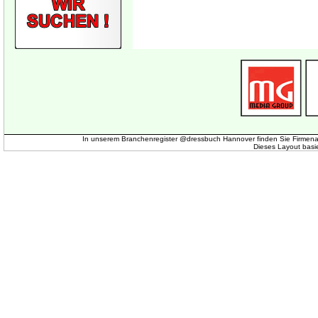
In unserem Branchenregister @dressbuch Hannover finden Sie Firmena
Dieses Layout basi