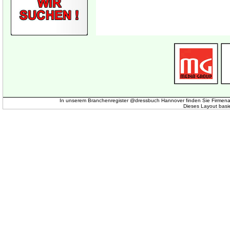
In unserem Branchenregister @dressbuch Hannover finden Sie Firmena
Dieses Layout basi