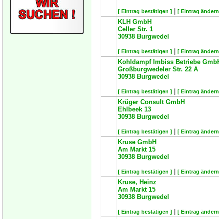
|
[ Eintrag bestätigen ]
[ Eintrag ändern
KLH GmbH
Celler Str. 1
30938
Burgwedel
|
[ Eintrag bestätigen ]
[ Eintrag ändern
Kohldampf Imbiss Betriebe Gmb
Großburgwedeler Str. 22 A
30938
Burgwedel
|
[ Eintrag bestätigen ]
[ Eintrag ändern
Krüger Consult GmbH
Ehlbeek 13
30938
Burgwedel
|
[ Eintrag bestätigen ]
[ Eintrag ändern
Kruse GmbH
Am Markt 15
30938
Burgwedel
|
[ Eintrag bestätigen ]
[ Eintrag ändern
Kruse, Heinz
Am Markt 15
30938
Burgwedel
|
[ Eintrag bestätigen ]
[ Eintrag ändern