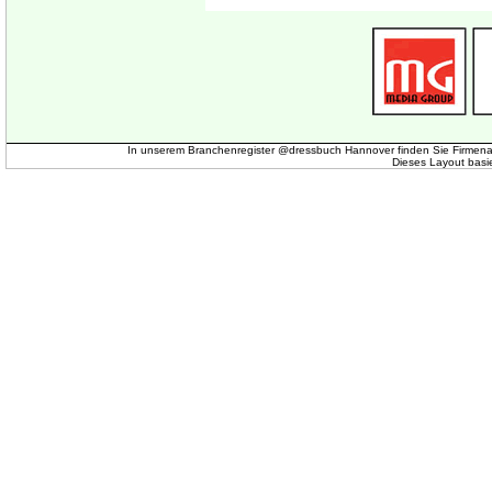
In unserem Branchenregister @dressbuch Hannover finden Sie Firmena
Dieses Layout basi