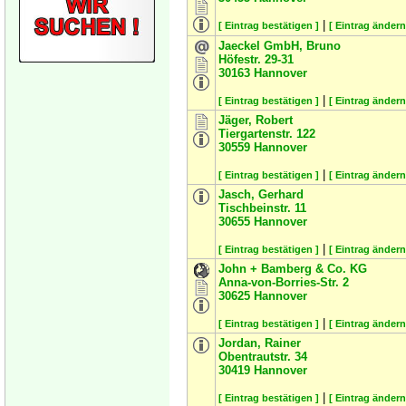
|
[ Eintrag bestätigen ]
[ Eintrag ändern
Jaeckel GmbH, Bruno
Höfestr. 29-31
30163
Hannover
|
[ Eintrag bestätigen ]
[ Eintrag ändern
Jäger, Robert
Tiergartenstr. 122
30559
Hannover
|
[ Eintrag bestätigen ]
[ Eintrag ändern
Jasch, Gerhard
Tischbeinstr. 11
30655
Hannover
|
[ Eintrag bestätigen ]
[ Eintrag ändern
John + Bamberg & Co. KG
Anna-von-Borries-Str. 2
30625
Hannover
|
[ Eintrag bestätigen ]
[ Eintrag ändern
Jordan, Rainer
Obentrautstr. 34
30419
Hannover
|
[ Eintrag bestätigen ]
[ Eintrag ändern