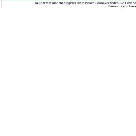
In unserem Branchenregister @dressbuch Hannover finden Sie Firmena
Dieses Layout basi