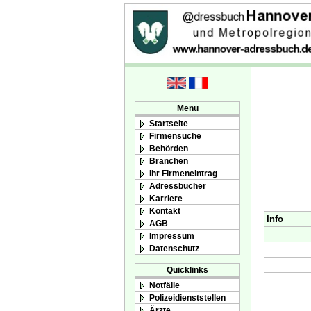
Menu
Startseite
Firmensuche
Behörden
Branchen
Ihr Firmeneintrag
Adressbücher
Karriere
Kontakt
Info
AGB
Impressum
Datenschutz
Quicklinks
Notfälle
Polizeidienststellen
Ärzte