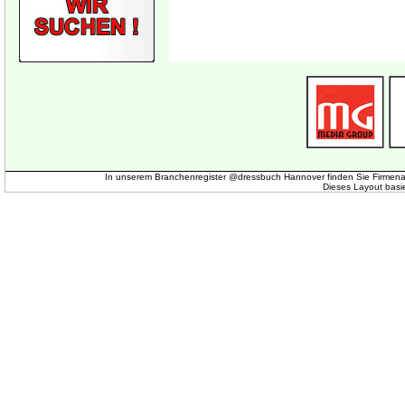
In unserem Branchenregister @dressbuch Hannover finden Sie Firmena
Dieses Layout basi