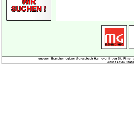
In unserem Branchenregister @dressbuch Hannover finden Sie Firmena
Dieses Layout basi