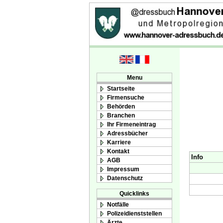
Menu
Startseite
Firmensuche
Behörden
Branchen
Ihr Firmeneintrag
Adressbücher
Karriere
Kontakt
Info
AGB
Impressum
Datenschutz
Quicklinks
Notfälle
Polizeidienststellen
Ärzte