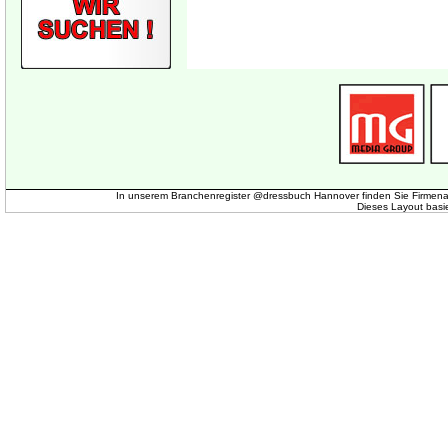
In unserem Branchenregister @dressbuch Hannover finden Sie Firmena
Dieses Layout basi