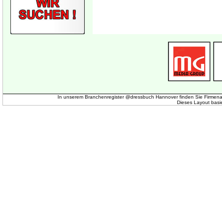
In unserem Branchenregister @dressbuch Hannover finden Sie Firmena
Dieses Layout basi