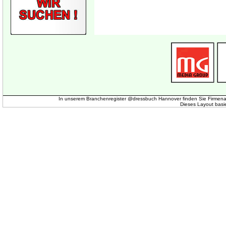
In unserem Branchenregister @dressbuch Hannover finden Sie Firmena
Dieses Layout basi