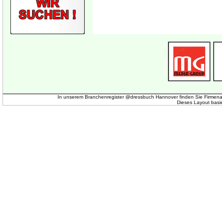
In unserem Branchenregister @dressbuch Hannover finden Sie Firmena
Dieses Layout basi