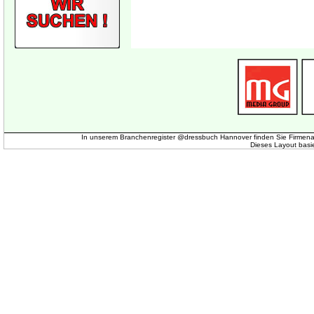
In unserem Branchenregister @dressbuch Hannover finden Sie Firmena
Dieses Layout basi