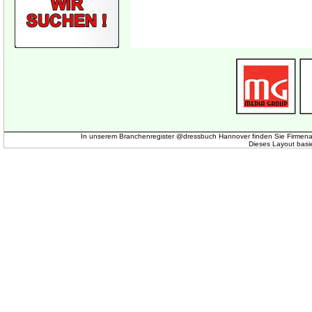
In unserem Branchenregister @dressbuch Hannover finden Sie Firmena
Dieses Layout basi