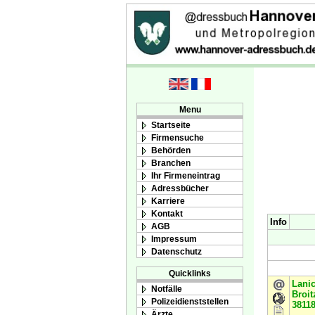
Menu
Startseite
Firmensuche
Behörden
Branchen
Ihr Firmeneintrag
Adressbücher
Karriere
Kontakt
Info
AGB
Impressum
Datenschutz
Quicklinks
Lani
Notfälle
Broit
Polizeidienststellen
3811
Ärzte