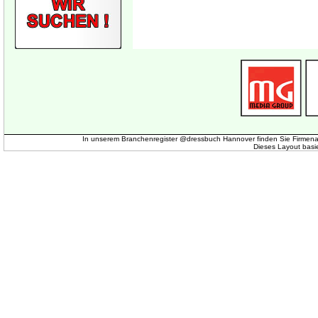
In unserem Branchenregister @dressbuch Hannover finden Sie Firmena
Dieses Layout basi