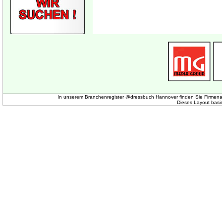
In unserem Branchenregister @dressbuch Hannover finden Sie Firmena
Dieses Layout basi