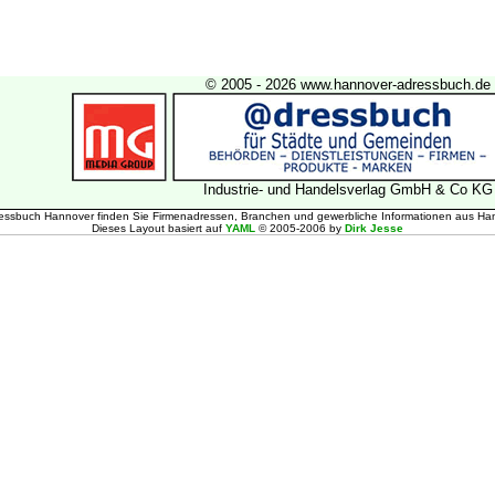
© 2005 - 2026 www.hannover-adressbuch.de
Industrie- und Handelsverlag GmbH & Co KG
essbuch Hannover finden Sie Firmenadressen, Branchen und gewerbliche Informationen aus Han
Dieses Layout basiert auf
YAML
© 2005-2006 by
Dirk Jesse