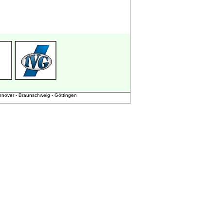
nover - Braunschweig - Göttingen