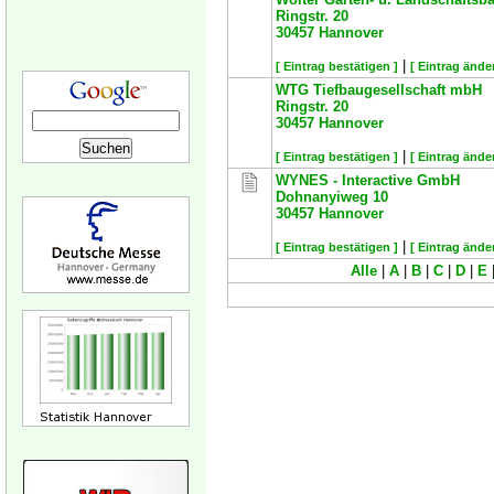
Ringstr. 20
30457
Hannover
|
[ Eintrag bestätigen ]
[ Eintrag ände
WTG Tiefbaugesellschaft mbH
Ringstr. 20
30457
Hannover
|
[ Eintrag bestätigen ]
[ Eintrag ände
WYNES - Interactive GmbH
Dohnanyiweg 10
30457
Hannover
|
[ Eintrag bestätigen ]
[ Eintrag ände
Alle
|
A
|
B
|
C
|
D
|
E