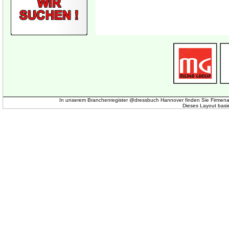
In unserem Branchenregister @dressbuch Hannover finden Sie Firmena
Dieses Layout basi