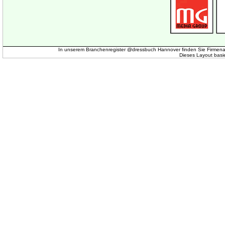
In unserem Branchenregister @dressbuch Hannover finden Sie Firmena
Dieses Layout basi