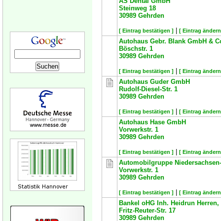
AS Dental GmbH
Steinweg 18
30989
Gehrden
|
[ Eintrag bestätigen ]
[ Eintrag ändern
Autohaus Gebr. Blank GmbH & C
Böschstr. 1
30989
Gehrden
|
[ Eintrag bestätigen ]
[ Eintrag ändern
Autohaus Guder GmbH
Rudolf-Diesel-Str. 1
30989
Gehrden
|
[ Eintrag bestätigen ]
[ Eintrag ändern
Autohaus Hase GmbH
Vorwerkstr. 1
30989
Gehrden
|
[ Eintrag bestätigen ]
[ Eintrag ändern
Automobilgruppe Niedersachsen-
Vorwerkstr. 1
30989
Gehrden
|
[ Eintrag bestätigen ]
[ Eintrag ändern
Bankel oHG Inh. Heidrun Herren,
Fritz-Reuter-Str. 17
30989
Gehrden