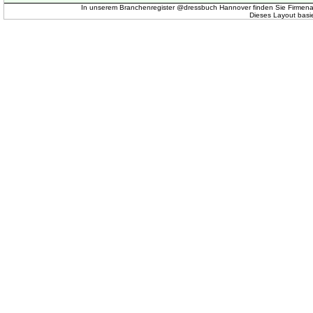
In unserem Branchenregister @dressbuch Hannover finden Sie Firmena
Dieses Layout basi