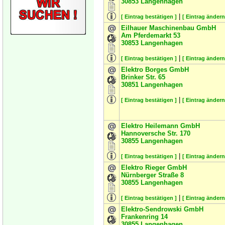
30853
Langenhagen
|
[ Eintrag bestätigen ]
[ Eintrag ändern
Eilhauer Maschinenbau GmbH
Am Pferdemarkt 53
30853
Langenhagen
|
[ Eintrag bestätigen ]
[ Eintrag ändern
Elektro Borges GmbH
Brinker Str. 65
30851
Langenhagen
|
[ Eintrag bestätigen ]
[ Eintrag ändern
Elektro Heilemann GmbH
Hannoversche Str. 170
30855
Langenhagen
|
[ Eintrag bestätigen ]
[ Eintrag ändern
Elektro Rieger GmbH
Nürnberger Straße 8
30855
Langenhagen
|
[ Eintrag bestätigen ]
[ Eintrag ändern
Elektro-Sendrowski GmbH
Frankenring 14
30855
Langenhagen