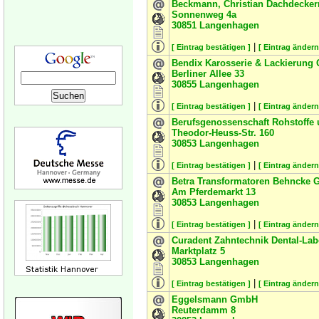
Beckmann, Christian Dachdecker
Sonnenweg 4a
30851
Langenhagen
|
[ Eintrag bestätigen ]
[ Eintrag ändern
Bendix Karosserie & Lackierun
Berliner Allee 33
30855
Langenhagen
|
[ Eintrag bestätigen ]
[ Eintrag ändern
Berufsgenossenschaft Rohstoffe 
Theodor-Heuss-Str. 160
30853
Langenhagen
|
[ Eintrag bestätigen ]
[ Eintrag ändern
Betra Transformatoren Behncke
Am Pferdemarkt 13
30853
Langenhagen
|
[ Eintrag bestätigen ]
[ Eintrag ändern
Curadent Zahntechnik Dental-La
Marktplatz 5
30853
Langenhagen
|
[ Eintrag bestätigen ]
[ Eintrag ändern
Eggelsmann GmbH
Reuterdamm 8