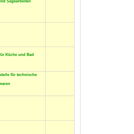
und Sägearbeiten
für Küche und Bad
teile für technische
waren