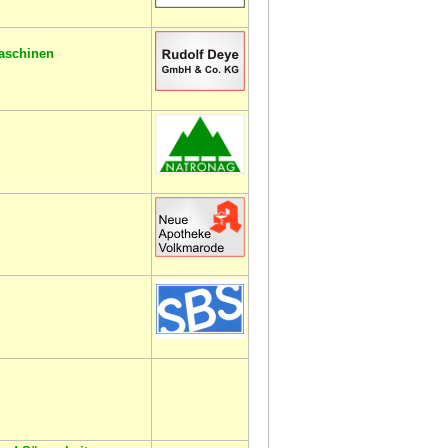
aschinen