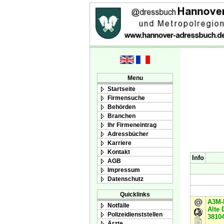
Menu
Startseite
Firmensuche
Behörden
Branchen
Ihr Firmeneintrag
Adressbücher
Karriere
Kontakt
Info
AGB
Impressum
Datenschutz
Quicklinks
A3M-
Notfälle
Alte 
Polizeidienststellen
3810
Ärzte