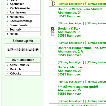
|
Apotheken
[ Eintrag bestätigen ]
[ Eintrag ändern
Rechtsanwälte
Boutique Verace, Vera Student
Architekten
Abelmannstr. 34
30519
Hannover
Notdienste
Sachverständige
|
[ Eintrag bestätigen ]
[ Eintrag ändern
Steuerberater
Brodella & Falk
Touristik
Abelmannstr. 7
Hotels
30519
Hannover
Seitenzugriffe
|
[ Eintrag bestätigen ]
[ Eintrag ändern
Döhrener Blumenstube, Inh. Uw
Abelmannstr. 1 A
30519
Hannover
360° Panoramen
|
[ Eintrag bestätigen ]
[ Eintrag ändern
Altes Rathaus
Dudacy, Matthias
Marktplatz
Abelmannstr. 29
Kröpcke
30519
Hannover
|
[ Eintrag bestätigen ]
[ Eintrag ändern
hms69 werbeagentur gmbH
Abelmannstr. 27
30519
Hannover
|
[ Eintrag bestätigen ]
[ Eintrag ändern