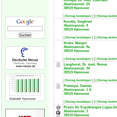
Knospe, Dr. med. Eberhard
Abelmannstr. 25
30519
Hannover
|
[ Eintrag bestätigen ]
[ Eintrag ändern
Kondla, Siegfried
Abelmannstr. 4
30519
Hannover
|
[ Eintrag bestätigen ]
[ Eintrag ändern
Krebs, Margot
Abelmannstr. 9a
30519
Hannover
|
[ Eintrag bestätigen ]
[ Eintrag ändern
Langhorst, Dr. med. Reiner
Abelmannstr. 34
30519
Hannover
|
[ Eintrag bestätigen ]
[ Eintrag ändern
Potempa, Danuta
Abelmannstr. 1 A
30519
Hannover
|
[ Eintrag bestätigen ]
[ Eintrag ändern
Praxis für Ergotherapie Lippa-J
Abelmannstr. 3
30519
Hannover