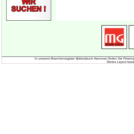
In unserem Branchenregister @dressbuch Hannover finden Sie Firmena
Dieses Layout basi