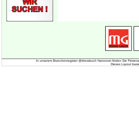
In unserem Branchenregister @dressbuch Hannover finden Sie Firmena
Dieses Layout basi