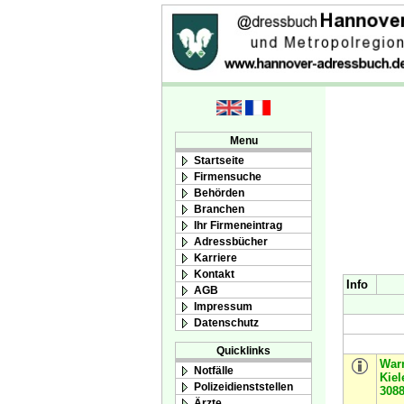
Menu
Startseite
Firmensuche
Behörden
Branchen
Ihr Firmeneintrag
Adressbücher
Karriere
Kontakt
Info
AGB
Impressum
Datenschutz
Quicklinks
War
Notfälle
Kiel
Polizeidienststellen
308
Ärzte