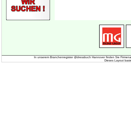
In unserem Branchenregister @dressbuch Hannover finden Sie Firmena
Dieses Layout basi