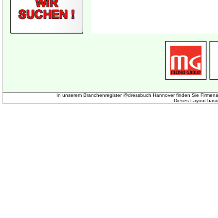
In unserem Branchenregister @dressbuch Hannover finden Sie Firmena
Dieses Layout basi