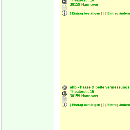
Theaterstr. 16
30159
Hannover
|
[ Eintrag bestätigen ]
[ Eintrag ändern
ahb - haase & bette vermessung
Theaterstr. 16
30159
Hannover
|
[ Eintrag bestätigen ]
[ Eintrag ändern