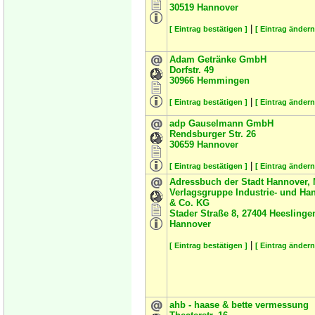
30519
Hannover
|
[ Eintrag bestätigen ]
[ Eintrag ändern
Adam Getränke GmbH
Dorfstr. 49
30966
Hemmingen
|
[ Eintrag bestätigen ]
[ Eintrag ändern
adp Gauselmann GmbH
Rendsburger Str. 26
30659
Hannover
|
[ Eintrag bestätigen ]
[ Eintrag ändern
Adressbuch der Stadt Hannover,
Verlagsgruppe Industrie- und H
& Co. KG
Stader Straße 8, 27404 Heeslinge
Hannover
|
[ Eintrag bestätigen ]
[ Eintrag ändern
ahb - haase & bette vermessung