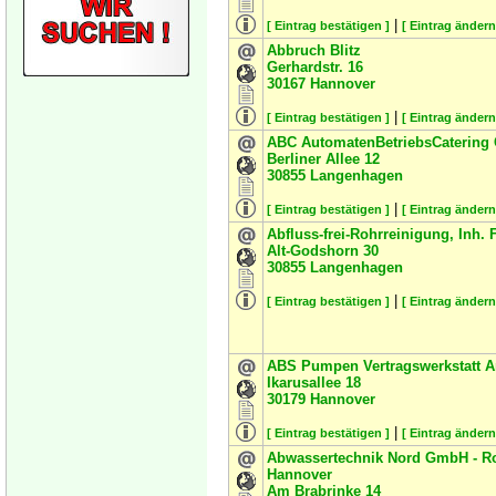
|
[ Eintrag bestätigen ]
[ Eintrag ändern
Abbruch Blitz
Gerhardstr. 16
30167
Hannover
|
[ Eintrag bestätigen ]
[ Eintrag ändern
ABC AutomatenBetriebsCatering
Berliner Allee 12
30855
Langenhagen
|
[ Eintrag bestätigen ]
[ Eintrag ändern
Abfluss-frei-Rohrreinigung, Inh.
Alt-Godshorn 30
30855
Langenhagen
|
[ Eintrag bestätigen ]
[ Eintrag ändern
ABS Pumpen Vertragswerkstatt A
Ikarusallee 18
30179
Hannover
|
[ Eintrag bestätigen ]
[ Eintrag ändern
Abwassertechnik Nord GmbH - Ro
Hannover
Am Brabrinke 14